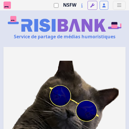
NSFW
Service de partage de médias humoristiques