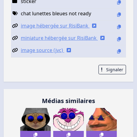
sticker
chat lunettes bleues not ready
image hébergée sur RisiBank
miniature hébergée sur RisiBank
image source (jvc)
Signaler
Médias similaires