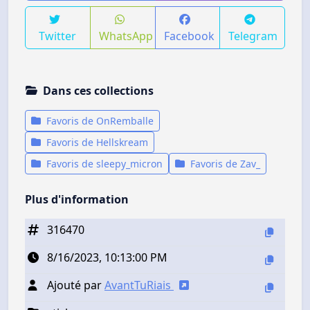
Twitter
WhatsApp
Facebook
Telegram
Dans ces collections
Favoris de OnRemballe
Favoris de Hellskream
Favoris de sleepy_micron
Favoris de Zav_
Plus d'information
316470
8/16/2023, 10:13:00 PM
Ajouté par
AvantTuRiais