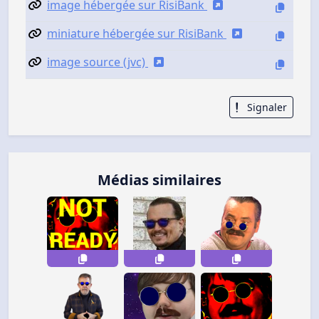
image hébergée sur RisiBank
miniature hébergée sur RisiBank
image source (jvc)
Signaler
Médias similaires