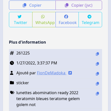
Copier
Copier (jvc)
Twitter
WhatsApp
Facebook
Telegram
Plus d'information
261225
1/27/2022, 3:37:37 PM
Ajouté par
FionDeMadoka
sticker
lunettes abomination ready 2022
teratomin bleues teratome gelem
golem not