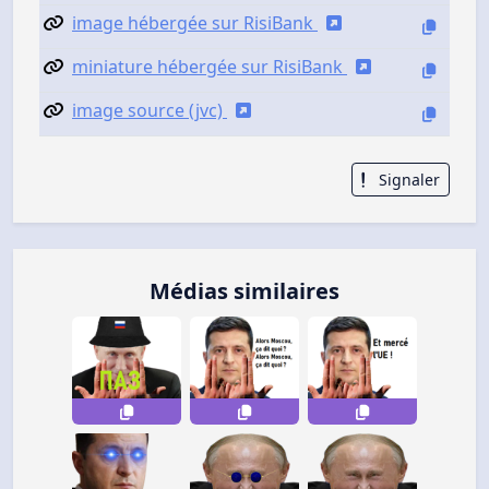
image hébergée sur RisiBank
miniature hébergée sur RisiBank
image source (jvc)
Signaler
Médias similaires