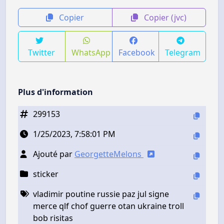
Copier
Copier (jvc)
Twitter
WhatsApp
Facebook
Telegram
Plus d'information
299153
1/25/2023, 7:58:01 PM
Ajouté par
GeorgetteMelons
sticker
vladimir poutine russie paz jul signe
merce qlf chof guerre otan ukraine troll
bob risitas