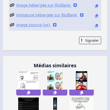
image hébergée sur RisiBank
miniature hébergée sur RisiBank
image source (jvc)
Signaler
Médias similaires