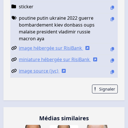
sticker
poutine putin ukraine 2022 guerre
bombardement kiev donbass oups
malaise president vladimir russie
macron aya
image hébergée sur RisiBank
miniature hébergée sur RisiBank
image source (jvc)
Signaler
Médias similaires