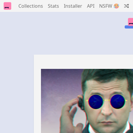
Collections
Stats
Installer
API
NSFW 🥵