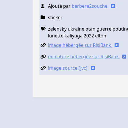
Ajouté par
berbere2souche
sticker
zelensky ukraine otan guerre poutine
lunette kaliyuga 2022 elton
image hébergée sur RisiBank
miniature hébergée sur RisiBank
image source (jvc)