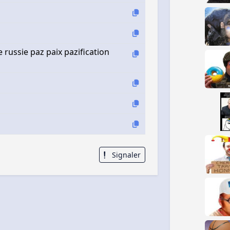
 russie paz paix pazification
Signaler