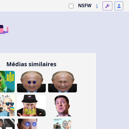
NSFW
Médias similaires