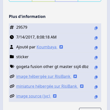
Plus d'information
29579
7/14/2017, 8:08:18 AM
Ajouté par
Koumbaya
sticker
gogeta fusion other gt master ssj4 dbz
image hébergée sur RisiBank
miniature hébergée sur RisiBank
image source (jvc)