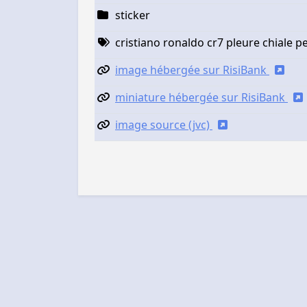
sticker
cristiano ronaldo cr7 pleure chiale 
image hébergée sur RisiBank
miniature hébergée sur RisiBank
image source (jvc)