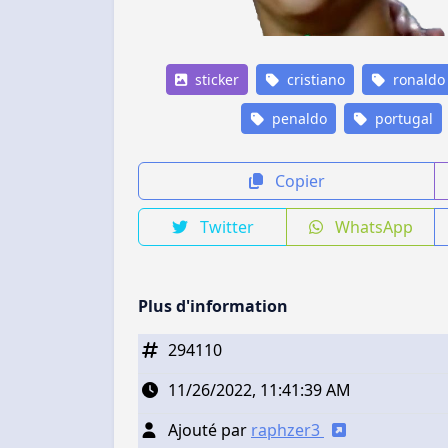
sticker
cristiano
ronaldo
penaldo
portugal
Copier
Twitter
WhatsApp
Plus d'information
294110
11/26/2022, 11:41:39 AM
Ajouté par
raphzer3