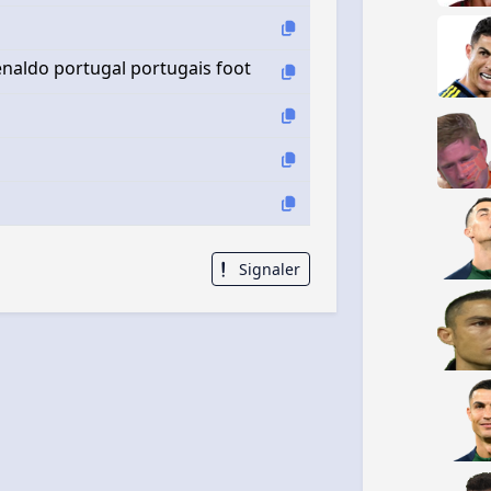
penaldo portugal portugais foot
Signaler