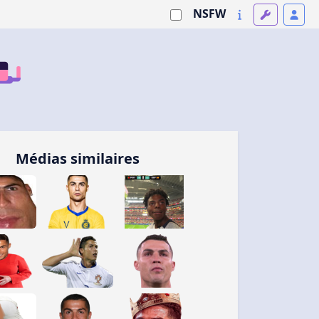
NSFW
Médias similaires