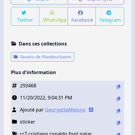
Twitter
WhatsApp
Facebook
Telegram
Dans ces collections
Favoris de Floodeurbanni
Plus d'information
293468
11/20/2022, 9:04:31 PM
Ajouté par
GeorgetteMelons
sticker
cr7 cristiano ronaldo foot qatar