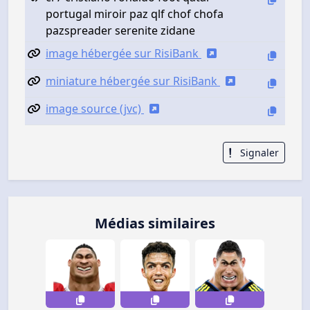
portugal miroir paz qlf chof chofa
pazspreader serenite zidane
image hébergée sur RisiBank
miniature hébergée sur RisiBank
image source (jvc)
Signaler
Médias similaires