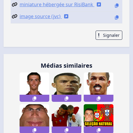
miniature hébergée sur RisiBank
image source (jvc)
Signaler
Médias similaires