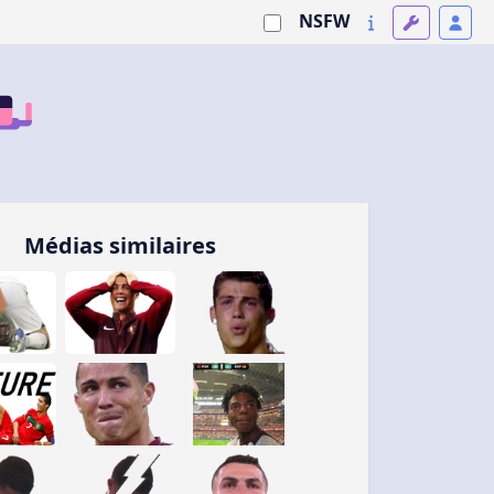
NSFW
Médias similaires