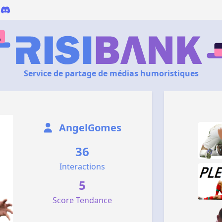
Service de partage de médias humoristiques
AngelGomes
36
Interactions
5
Score Tendance