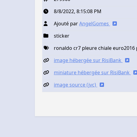
8/8/2022, 8:15:08 PM
Ajouté par
AngelGomes
sticker
ronaldo cr7 pleure chiale euro2016 
image hébergée sur RisiBank
miniature hébergée sur RisiBank
image source (jvc)