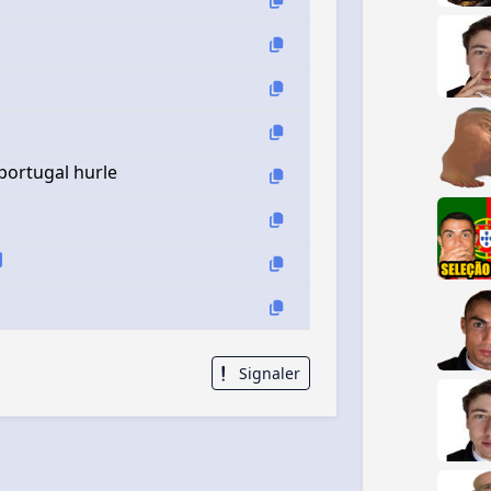
portugal hurle
Signaler