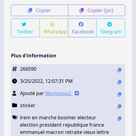
Copier
Copier (jvc)
Twitter
WhatsApp
Facebook
Telegram
Plus d'information
266590
3/25/2022, 12:07:31 PM
Ajouté par
Noctissou2
sticker
lrem en marche boomer electeur
election president republique france
emmanuel macron retraite vieux lettre