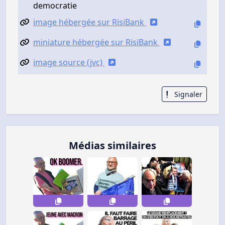
democratie
image hébergée sur RisiBank
miniature hébergée sur RisiBank
image source (jvc)
Signaler
Médias similaires