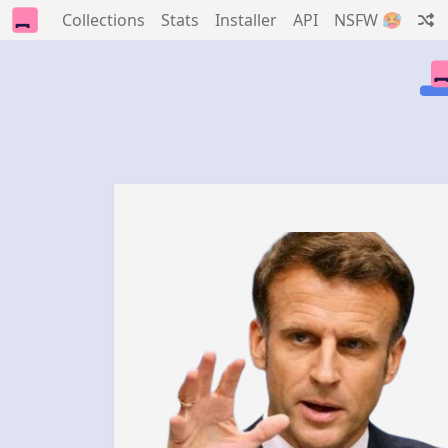
Collections
Stats
Installer
API
NSFW 🥵