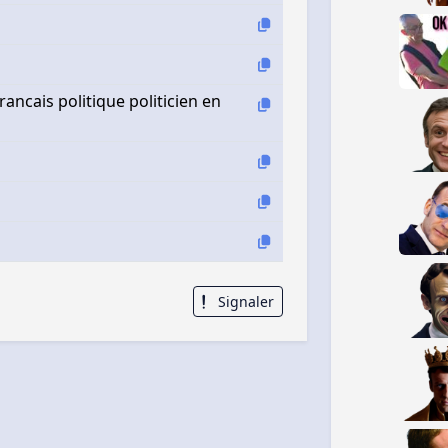
cais politique politicien en
Signaler