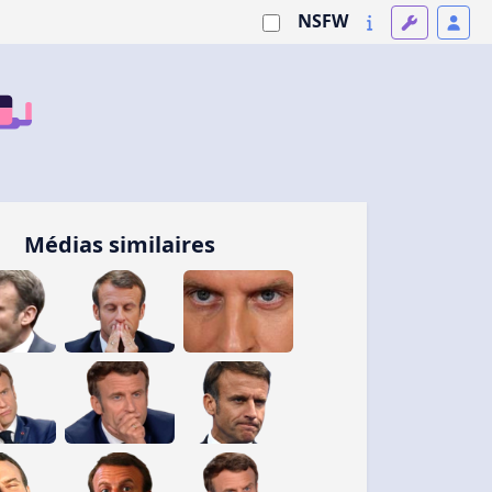
NSFW
Médias similaires