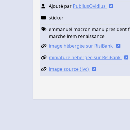
Ajouté par
PubliusOvidius
sticker
emmanuel macron manu president fran
marche lrem renaissance
image hébergée sur RisiBank
miniature hébergée sur RisiBank
image source (jvc)