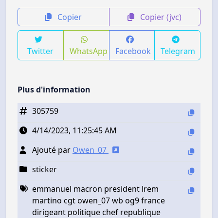
Copier
Copier (jvc)
Twitter
WhatsApp
Facebook
Telegram
Plus d'information
305759
4/14/2023, 11:25:45 AM
Ajouté par
Owen_07
sticker
emmanuel macron president lrem
martino cgt owen_07 wb og9 france
dirigeant politique chef republique