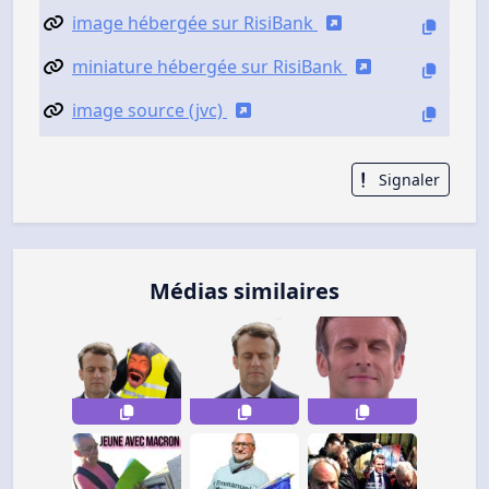
image hébergée sur RisiBank
miniature hébergée sur RisiBank
image source (jvc)
Signaler
Médias similaires