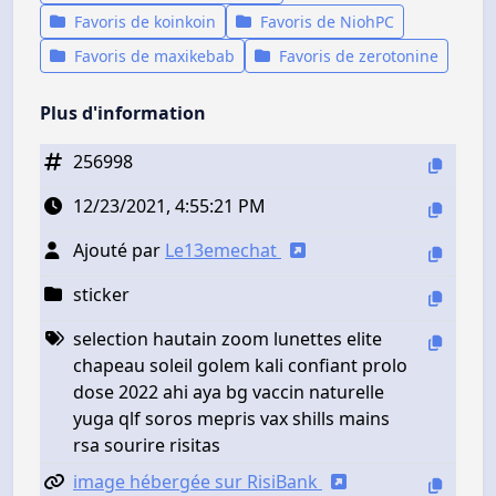
Favoris de koinkoin
Favoris de NiohPC
Favoris de maxikebab
Favoris de zerotonine
Plus d'information
256998
12/23/2021, 4:55:21 PM
Ajouté par
Le13emechat
sticker
selection hautain zoom lunettes elite
chapeau soleil golem kali confiant prolo
dose 2022 ahi aya bg vaccin naturelle
yuga qlf soros mepris vax shills mains
rsa sourire risitas
image hébergée sur RisiBank