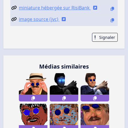
miniature hébergée sur RisiBank
image source (jvc)
Signaler
Médias similaires