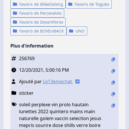
Favoris de MikeOxlong
Favoris de Toguko
Favoris de Percevalois
Favoris de DesertFerox
Favoris de BOVEisBACK
UNO
Plus d'information
256769
12/20/2021, 5:00:16 PM
Ajouté par
Le13emechat
sticker
soleil perplexe vin prolo hautain
lunettes 2022 quintero mains main
naturelle golem vaccin selection jesus
mepris sourire dose shills verre boire