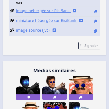
vax
image hébergée sur RisiBank
miniature hébergée sur RisiBank
image source (jvc)
Signaler
Médias similaires