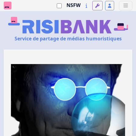
NSFW
Service de partage de médias humoristiques