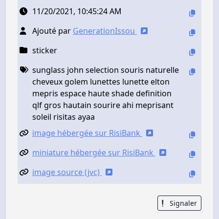
11/20/2021, 10:45:24 AM
Ajouté par
GenerationIssou
sticker
sunglass john selection souris naturelle
cheveux golem lunettes lunette elton
mepris espace haute shade definition
qlf gros hautain sourire ahi meprisant
soleil risitas ayaa
image hébergée sur RisiBank
miniature hébergée sur RisiBank
image source (jvc)
Signaler