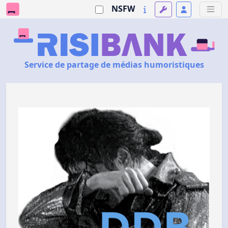
NSFW
Service de partage de médias humoristiques