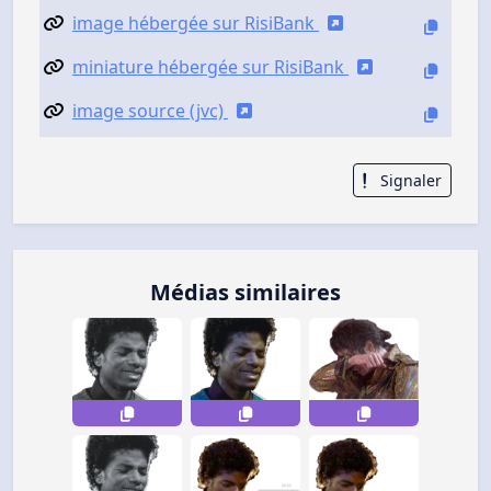
image hébergée sur RisiBank
miniature hébergée sur RisiBank
image source (jvc)
Signaler
Médias similaires