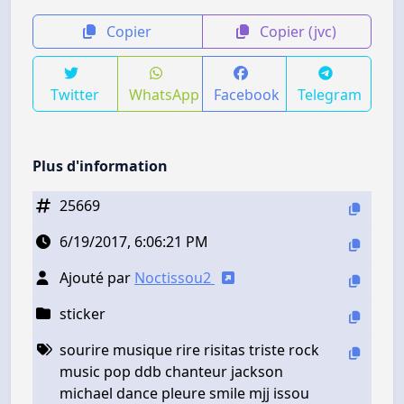
Copier
Copier (jvc)
Twitter
WhatsApp
Facebook
Telegram
Plus d'information
25669
6/19/2017, 6:06:21 PM
Ajouté par
Noctissou2
sticker
sourire musique rire risitas triste rock
music pop ddb chanteur jackson
michael dance pleure smile mjj issou