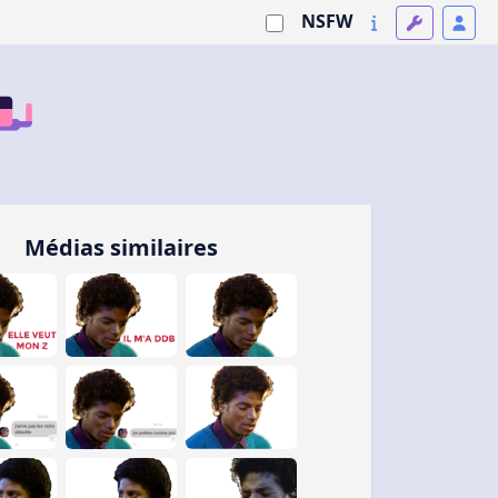
NSFW
Médias similaires