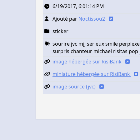
6/19/2017, 6:01:14 PM
Ajouté par
Noctissou2
sticker
sourire jvc mjj serieux smile perple
surpris chanteur michael risitas pop 
image hébergée sur RisiBank
miniature hébergée sur RisiBank
image source (jvc)