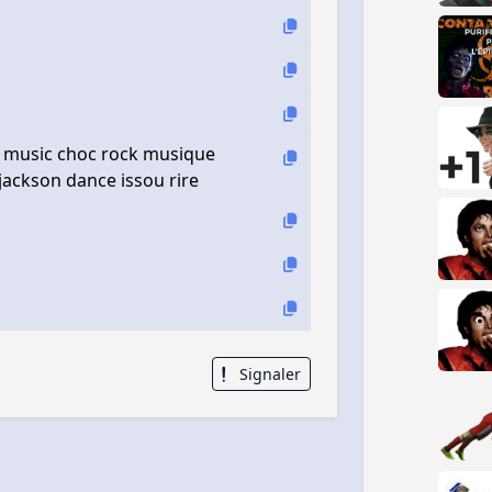
xe music choc rock musique
jackson dance issou rire
Signaler