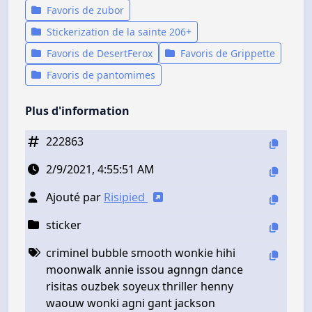
Favoris de zubor
Stickerization de la sainte 206+
Favoris de DesertFerox
Favoris de Grippette
Favoris de pantomimes
Plus d'information
222863
2/9/2021, 4:55:51 AM
Ajouté par
Risipied
sticker
criminel bubble smooth wonkie hihi
moonwalk annie issou agnngn dance
risitas ouzbek soyeux thriller henny
waouw wonki agni gant jackson