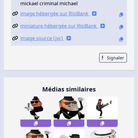
mickael criminal michael
image hébergée sur RisiBank
miniature hébergée sur RisiBank
image source (jvc)
Signaler
Médias similaires