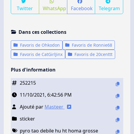
Twitter
WhatsApp
Facebook
Telegram
Dans ces collections
Favoris de Ohkodon
Favoris de Ronnie68
Favoris de CatGirlJinx
Favoris de 20centtt
Plus d'information
252215
11/10/2021, 6:42:56 PM
Ajouté par
Masteer
sticker
pyro tao debile hu ht homa grosse