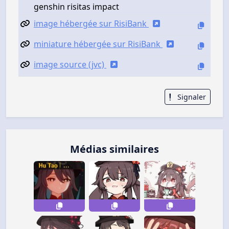
genshin risitas impact
image hébergée sur RisiBank
miniature hébergée sur RisiBank
image source (jvc)
Signaler
Médias similaires