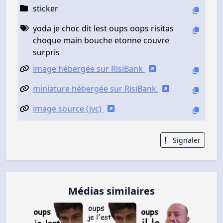
sticker
yoda je choc dit lest oups oops risitas
choque main bouche etonne couvre
surpris
image hébergée sur RisiBank
miniature hébergée sur RisiBank
image source (jvc)
Signaler
Médias similaires