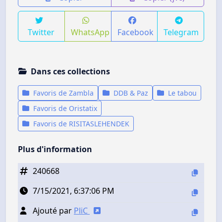
Twitter
WhatsApp
Facebook
Telegram
Dans ces collections
Favoris de Zambla
DDB & Paz
Le tabou
Favoris de Oristatix
Favoris de RISITASLEHENDEK
Plus d'information
240668
7/15/2021, 6:37:06 PM
Ajouté par
PliC