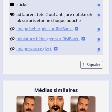
sticker
ad laurent tete 2 ouf anh jure nofake oh
ok surpris etonne choque bouche
image hébergée sur RisiBank
miniature hébergée sur RisiBank
image source (jvc)
Signaler
Médias similaires