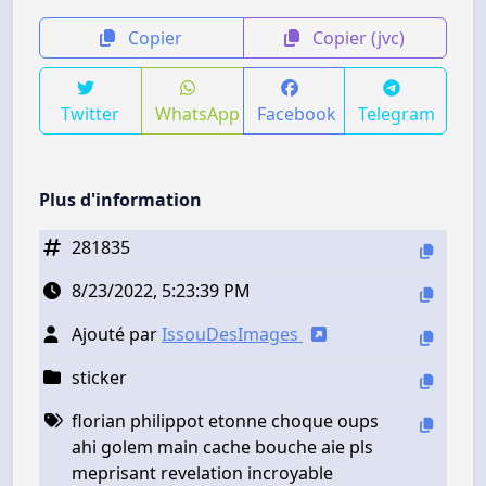
Copier
Copier (jvc)
Twitter
WhatsApp
Facebook
Telegram
Plus d'information
281835
8/23/2022, 5:23:39 PM
Ajouté par
IssouDesImages
sticker
florian philippot etonne choque oups
ahi golem main cache bouche aie pls
meprisant revelation incroyable