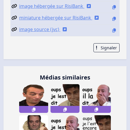
image hébergée sur RisiBank
miniature hébergée sur RisiBank
image source (jvc)
Signaler
Médias similaires