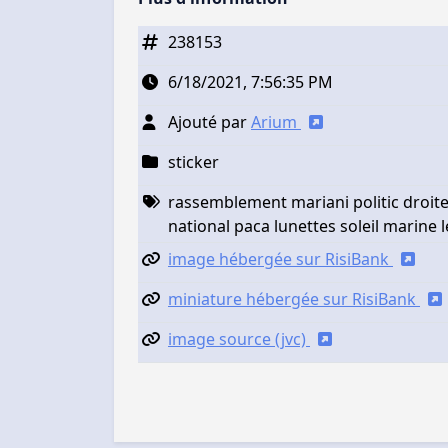
238153
6/18/2021, 7:56:35 PM
Ajouté par
Arium
sticker
rassemblement mariani politic droite
national paca lunettes soleil marine 
image hébergée sur RisiBank
miniature hébergée sur RisiBank
image source (jvc)