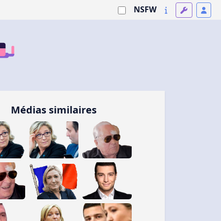
NSFW
Médias similaires