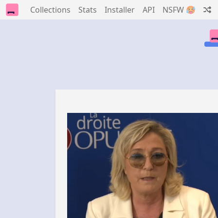
Collections
Stats
Installer
API
NSFW 🥵