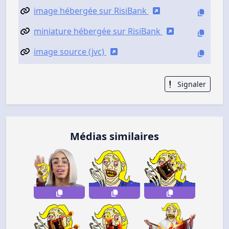
image hébergée sur RisiBank
miniature hébergée sur RisiBank
image source (jvc)
Signaler
Médias similaires