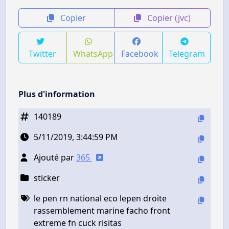
Copier
Copier (jvc)
Twitter
WhatsApp
Facebook
Telegram
Plus d'information
140189
5/11/2019, 3:44:59 PM
Ajouté par
365
sticker
le pen rn national eco lepen droite
rassemblement marine facho front
extreme fn cuck risitas