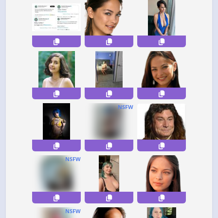
NSFW
NSFW
NSFW