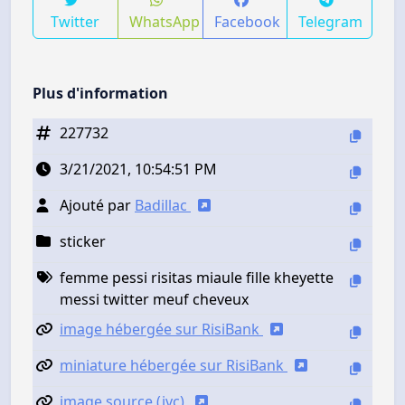
Twitter
WhatsApp
Facebook
Telegram
Plus d'information
227732
3/21/2021, 10:54:51 PM
Ajouté par
Badillac
sticker
femme pessi risitas miaule fille kheyette
messi twitter meuf cheveux
image hébergée sur RisiBank
miniature hébergée sur RisiBank
image source (jvc)