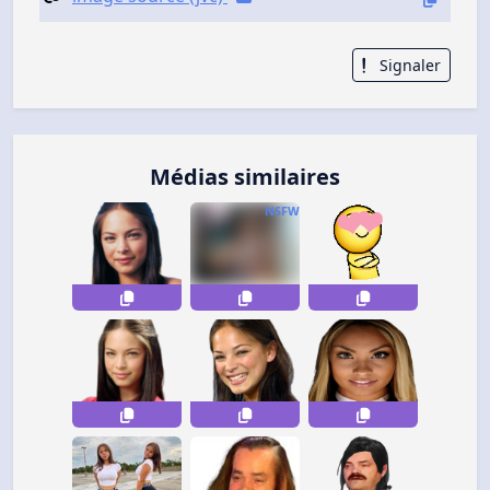
Signaler
Médias similaires
NSFW