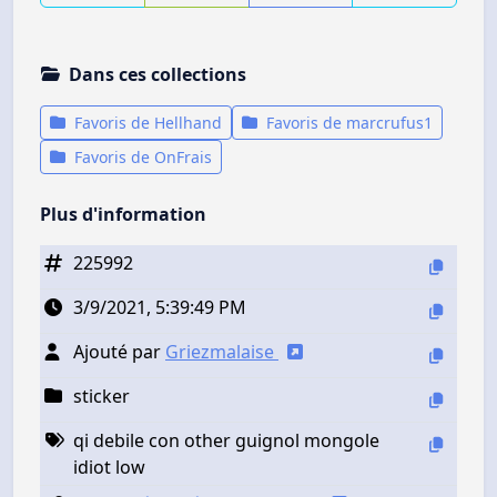
Dans ces collections
Favoris de Hellhand
Favoris de marcrufus1
Favoris de OnFrais
Plus d'information
225992
3/9/2021, 5:39:49 PM
Ajouté par
Griezmalaise
sticker
qi debile con other guignol mongole
idiot low