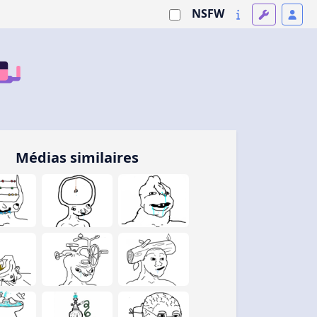
NSFW
Médias similaires