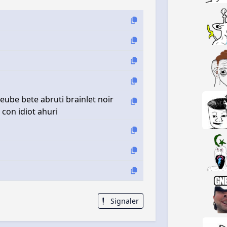
eube bete abruti brainlet noir
 con idiot ahuri
Signaler