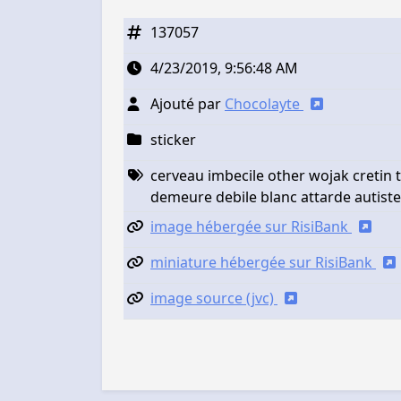
137057
4/23/2019, 9:56:48 AM
Ajouté par
Chocolayte
sticker
cerveau imbecile other wojak cretin t
demeure debile blanc attarde autiste
image hébergée sur RisiBank
miniature hébergée sur RisiBank
image source (jvc)