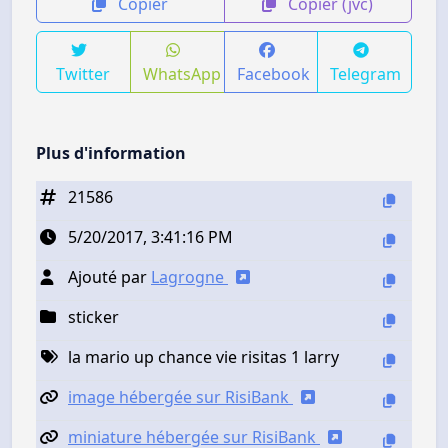
Copier
Copier (jvc)
Twitter
WhatsApp
Facebook
Telegram
Plus d'information
21586
5/20/2017, 3:41:16 PM
Ajouté par
Lagrogne
sticker
la mario up chance vie risitas 1 larry
image hébergée sur RisiBank
miniature hébergée sur RisiBank