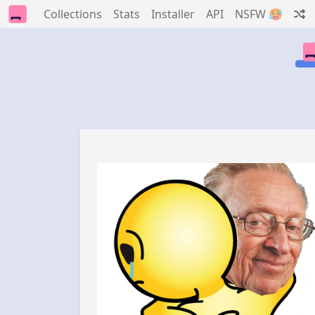
Collections
Stats
Installer
API
NSFW 🥵