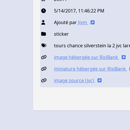
5/14/2017, 11:46:22 PM
Ajouté par
Jiym
sticker
tours chance silverstein la 2 jvc lar
image hébergée sur RisiBank
miniature hébergée sur RisiBank
image source (jvc)