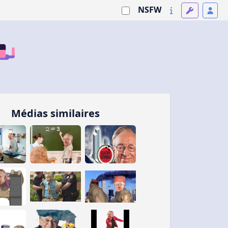
NSFW
Médias similaires