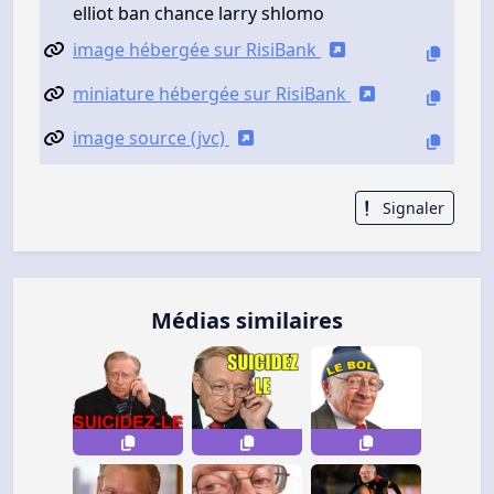
elliot ban chance larry shlomo
image hébergée sur RisiBank
miniature hébergée sur RisiBank
image source (jvc)
Signaler
Médias similaires