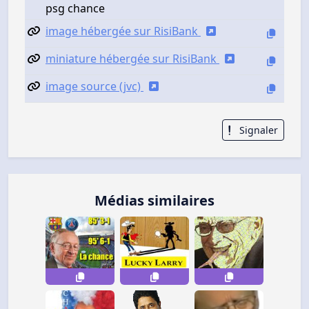
psg chance
image hébergée sur RisiBank
miniature hébergée sur RisiBank
image source (jvc)
Signaler
Médias similaires