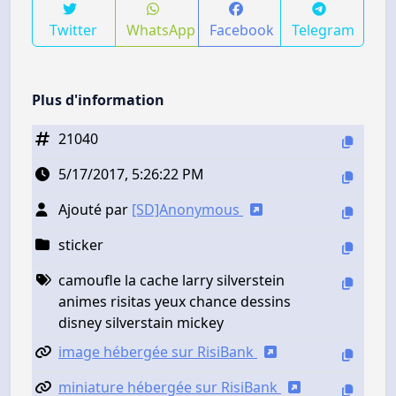
Twitter
WhatsApp
Facebook
Telegram
Plus d'information
21040
5/17/2017, 5:26:22 PM
Ajouté par
[SD]Anonymous
sticker
camoufle la cache larry silverstein
animes risitas yeux chance dessins
disney silverstain mickey
image hébergée sur RisiBank
miniature hébergée sur RisiBank