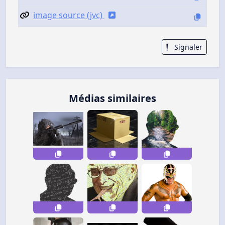
image source (jvc)
Signaler
Médias similaires