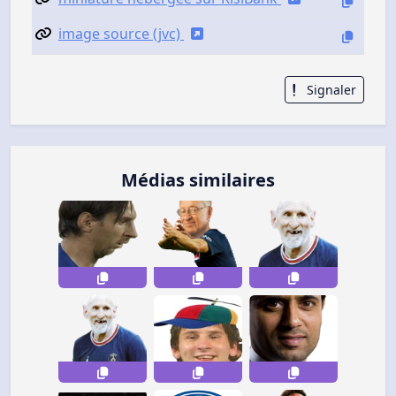
image source (jvc)
Signaler
Médias similaires