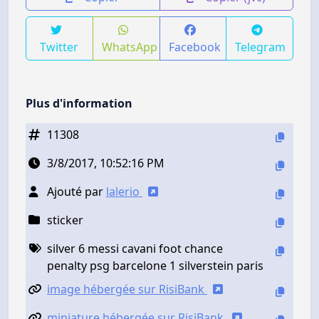
Twitter
WhatsApp
Facebook
Telegram
Plus d'information
11308
3/8/2017, 10:52:16 PM
Ajouté par
lalerio
sticker
silver 6 messi cavani foot chance
penalty psg barcelone 1 silverstein paris
image hébergée sur RisiBank
miniature hébergée sur RisiBank