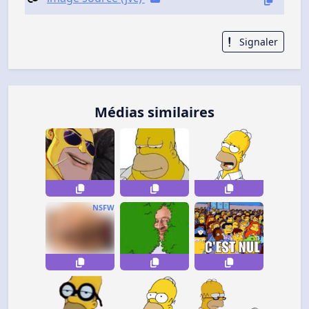
Signaler
Médias similaires
NSFW