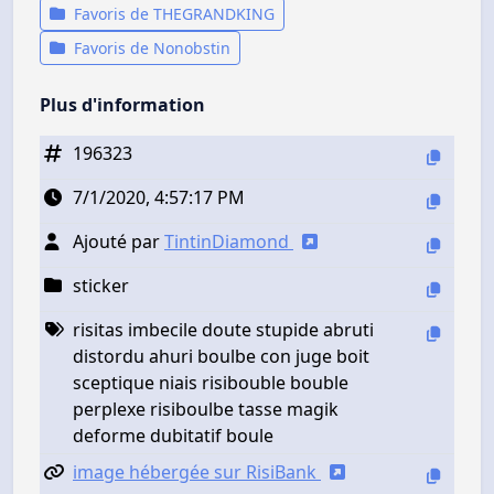
Favoris de THEGRANDKING
Favoris de Nonobstin
Plus d'information
196323
7/1/2020, 4:57:17 PM
Ajouté par
TintinDiamond
sticker
risitas imbecile doute stupide abruti
distordu ahuri boulbe con juge boit
sceptique niais risibouble bouble
perplexe risiboulbe tasse magik
deforme dubitatif boule
image hébergée sur RisiBank