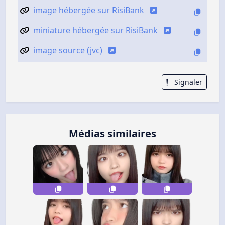
image hébergée sur RisiBank
miniature hébergée sur RisiBank
image source (jvc)
Signaler
Médias similaires