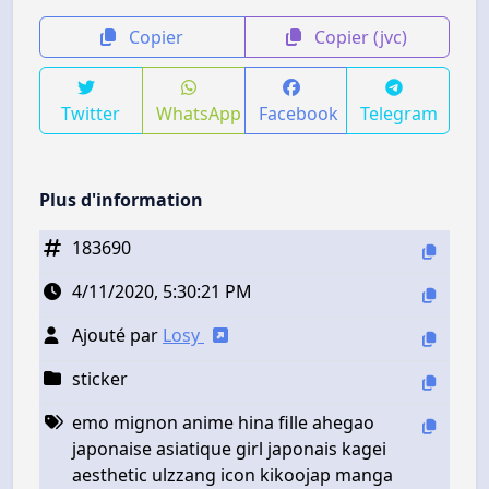
Copier
Copier (jvc)
Twitter
WhatsApp
Facebook
Telegram
Plus d'information
183690
4/11/2020, 5:30:21 PM
Ajouté par
Losy
sticker
emo mignon anime hina fille ahegao
japonaise asiatique girl japonais kagei
aesthetic ulzzang icon kikoojap manga