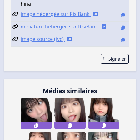
hina
image hébergée sur RisiBank
miniature hébergée sur RisiBank
image source (jvc)
Signaler
Médias similaires