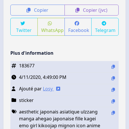
Copier
Copier (jvc)
Twitter
WhatsApp
Facebook
Telegram
Plus d'information
183677
4/11/2020, 4:49:00 PM
Ajouté par
Losy
sticker
aesthetic japonais asiatique ulzzang
manga ahegao japonaise fille kagei
emo girl kikoojap mignon icon anime