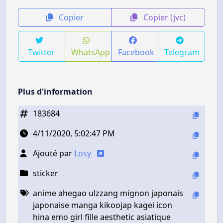
Copier
Copier (jvc)
Twitter
WhatsApp
Facebook
Telegram
Plus d'information
183684
4/11/2020, 5:02:47 PM
Ajouté par
Losy
sticker
anime ahegao ulzzang mignon japonais
japonaise manga kikoojap kagei icon
hina emo girl fille aesthetic asiatique