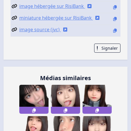
image hébergée sur RisiBank
miniature hébergée sur RisiBank
image source (jvc)
Signaler
Médias similaires