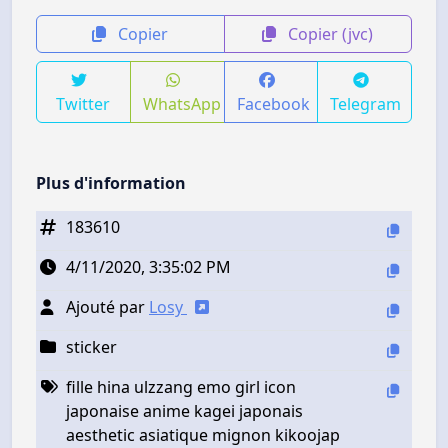
Copier
Copier (jvc)
Twitter
WhatsApp
Facebook
Telegram
Plus d'information
183610
4/11/2020, 3:35:02 PM
Ajouté par
Losy
sticker
fille hina ulzzang emo girl icon
japonaise anime kagei japonais
aesthetic asiatique mignon kikoojap