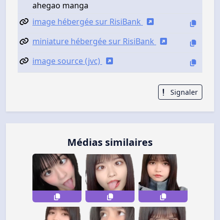
ahegao manga
image hébergée sur RisiBank
miniature hébergée sur RisiBank
image source (jvc)
Signaler
Médias similaires