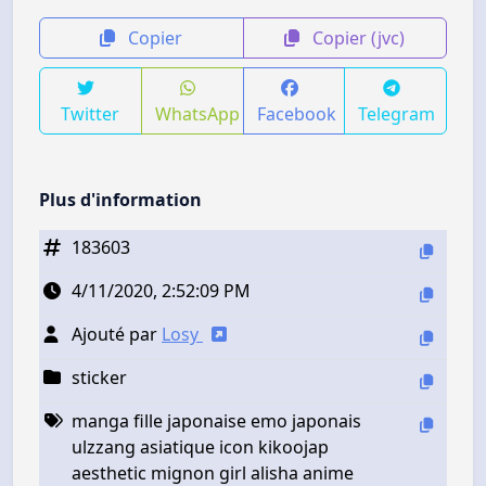
Copier
Copier (jvc)
Twitter
WhatsApp
Facebook
Telegram
Plus d'information
183603
4/11/2020, 2:52:09 PM
Ajouté par
Losy
sticker
manga fille japonaise emo japonais
ulzzang asiatique icon kikoojap
aesthetic mignon girl alisha anime