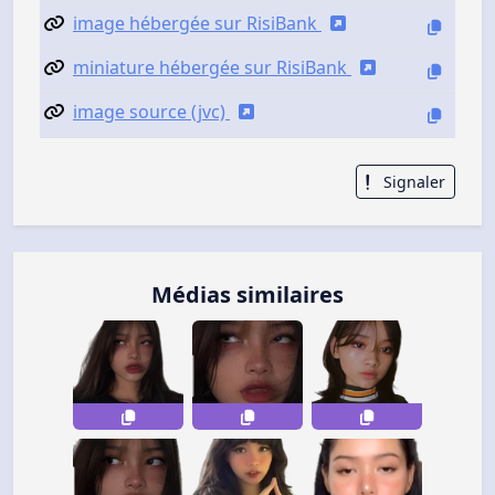
image hébergée sur RisiBank
miniature hébergée sur RisiBank
image source (jvc)
Signaler
Médias similaires