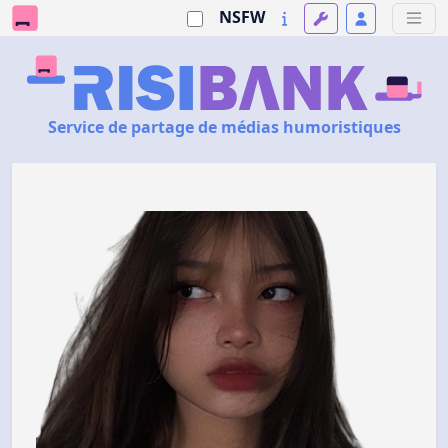
NSFW
Service de partage de médias humoristiques