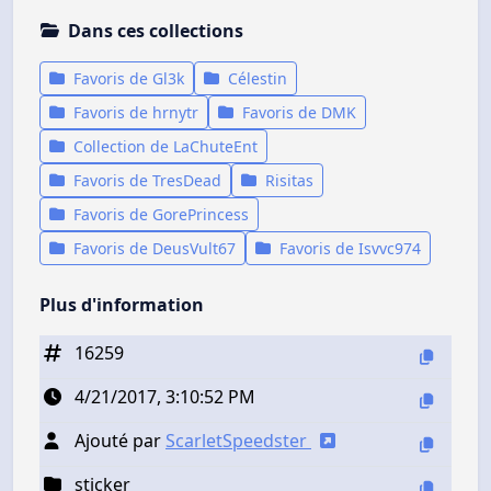
Dans ces collections
Favoris de Gl3k
Célestin
Favoris de hrnytr
Favoris de DMK
Collection de LaChuteEnt
Favoris de TresDead
Risitas
Favoris de GorePrincess
Favoris de DeusVult67
Favoris de Isvvc974
Plus d'information
16259
4/21/2017, 3:10:52 PM
Ajouté par
ScarletSpeedster
sticker