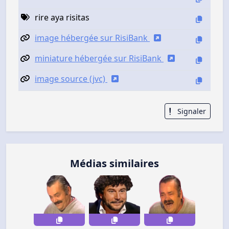
rire aya risitas
image hébergée sur RisiBank
miniature hébergée sur RisiBank
image source (jvc)
Signaler
Médias similaires