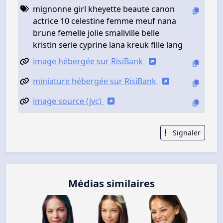
mignonne girl kheyette beaute canon
actrice 10 celestine femme meuf nana
brune femelle jolie smallville belle
kristin serie cyprine lana kreuk fille lang
image hébergée sur RisiBank
miniature hébergée sur RisiBank
image source (jvc)
Signaler
Médias similaires