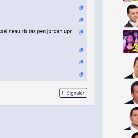
sselineau risitas pen jordan upr
Signaler