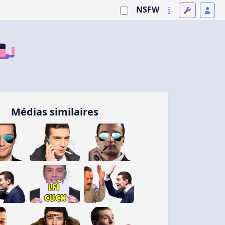
NSFW
Médias similaires