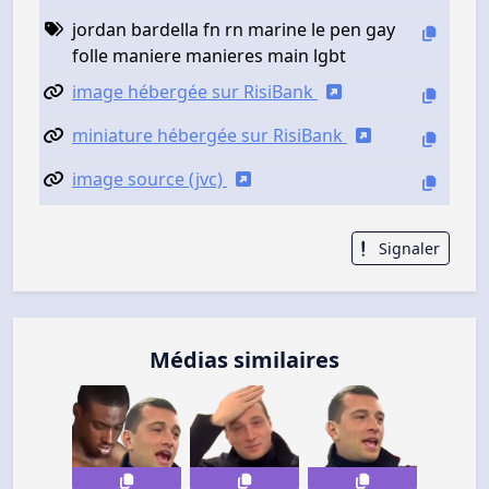
jordan bardella fn rn marine le pen gay
folle maniere manieres main lgbt
image hébergée sur RisiBank
miniature hébergée sur RisiBank
image source (jvc)
Signaler
Médias similaires