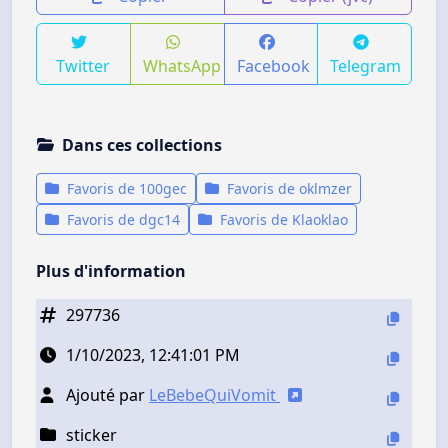
Twitter
WhatsApp
Facebook
Telegram
Dans ces collections
Favoris de 100gec
Favoris de oklmzer
Favoris de dgc14
Favoris de Klaoklao
Plus d'information
297736
1/10/2023, 12:41:01 PM
Ajouté par
LeBebeQuiVomit
sticker