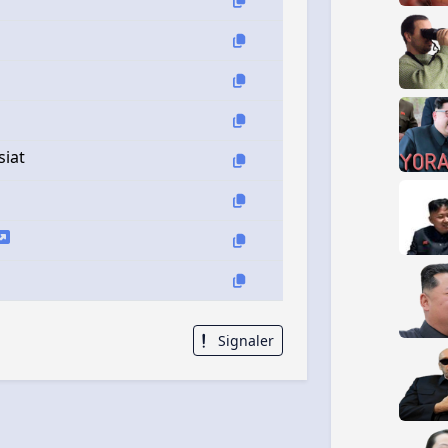
siat
Signaler