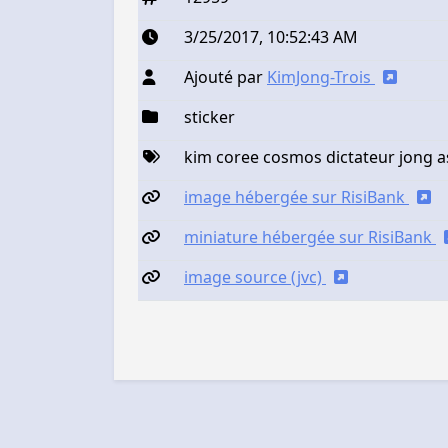
3/25/2017, 10:52:43 AM
Ajouté par
KimJong-Trois
sticker
kim coree cosmos dictateur jong a
image hébergée sur RisiBank
miniature hébergée sur RisiBank
image source (jvc)