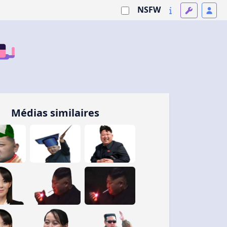
NSFW
Médias similaires