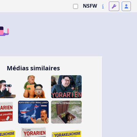
NSFW
Médias similaires