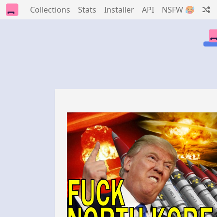
Collections
Stats
Installer
API
NSFW 🥵