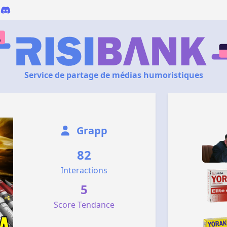
Service de partage de médias humoristiques
Grapp
82
Interactions
5
Score Tendance