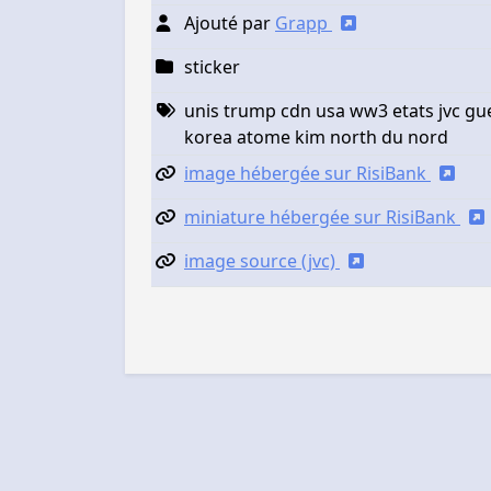
Ajouté par
Grapp
sticker
unis trump cdn usa ww3 etats jvc gu
korea atome kim north du nord
image hébergée sur RisiBank
miniature hébergée sur RisiBank
image source (jvc)