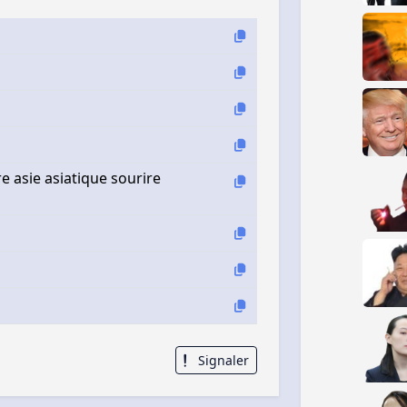
 asie asiatique sourire
Signaler