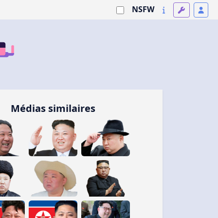
NSFW
Médias similaires