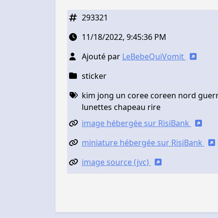
293321
11/18/2022, 9:45:36 PM
Ajouté par
LeBebeQuiVomit
sticker
kim jong un coree coreen nord guerre
lunettes chapeau rire
image hébergée sur RisiBank
miniature hébergée sur RisiBank
image source (jvc)