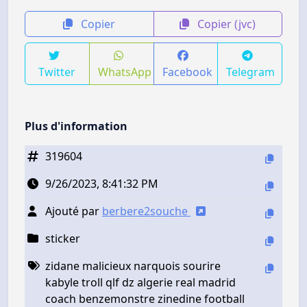
Copier
Copier (jvc)
Twitter
WhatsApp
Facebook
Telegram
Plus d'information
319604
9/26/2023, 8:41:32 PM
Ajouté par
berbere2souche
sticker
zidane malicieux narquois sourire
kabyle troll qlf dz algerie real madrid
coach benzemonstre zinedine football