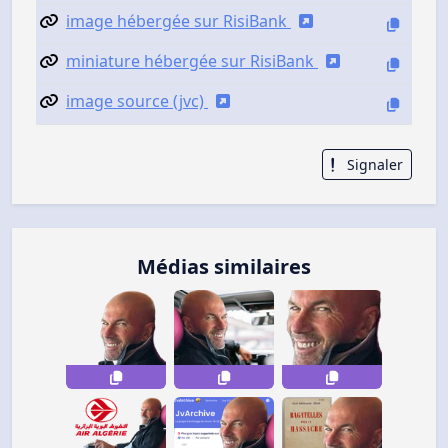
image hébergée sur RisiBank
miniature hébergée sur RisiBank
image source (jvc)
Signaler
Médias similaires